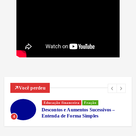
Você perdeu
Educação financeira
Fração
Descontos e Aumentos Sucessivos –
Entenda de Forma Simples
4