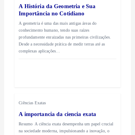
d
A História da Geometria e Sua
Importância no Cotidiano
e
A geometria é uma das mais antigas áreas do
P
conhecimento humano, tendo suas raízes
profundamente enraizadas nas primeiras civilizações.
Desde a necessidade prática de medir terras até as
o
complexas aplicações…
s
t
Ciências Exatas
A importancia da ciencia exata
Resumo A ciência exata desempenha um papel crucial
na sociedade moderna, impulsionando a inovação, o