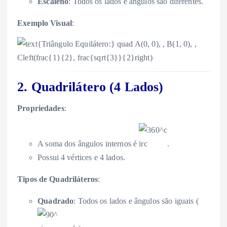
Escaleno
: Todos os lados e ângulos são diferentes.
Exemplo Visual
:
2. Quadrilátero (4 Lados)
Propriedades
:
A soma dos ângulos internos é
.
Possui 4 vértices e 4 lados.
Tipos de Quadriláteros
:
Quadrado
: Todos os lados e ângulos são iguais (