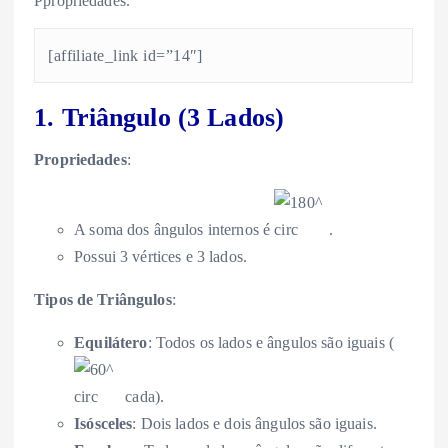
Ppropriedades.
[affiliate_link id=”14″]
1. Triângulo (3 Lados)
Propriedades
:
A soma dos ângulos internos é
.
Possui 3 vértices e 3 lados.
Tipos de Triângulos
:
Equilátero
: Todos os lados e ângulos são iguais (
cada).
Isósceles
: Dois lados e dois ângulos são iguais.