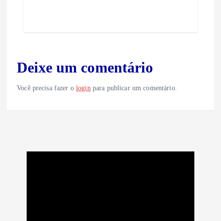
Deixe um comentário
Você precisa fazer o
login
para publicar um comentário.