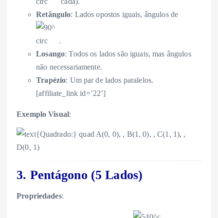
cada).
Retângulo
: Lados opostos iguais, ângulos de
.
Losango
: Todos os lados são iguais, mas ângulos
não necessariamente.
Trapézio
: Um par de lados paralelos.
[affiliate_link id=’22’]
Exemplo Visual
:
3. Pentágono (5 Lados)
Propriedades
: