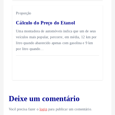
s
t
Proporção
Cálculo do Preço do Etanol
Uma montadora de automóveis indica que um de seus
veículos mais popular, percorre, em média, 12 km por
litro quando abastecido apenas com gasolina e 9 km
por litro quando…
Deixe um comentário
Você precisa fazer o
login
para publicar um comentário.