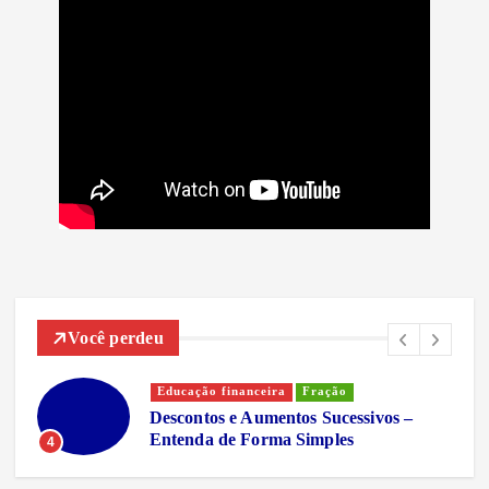
Você perdeu
Educação financeira
Fração
Descontos e Aumentos Sucessivos –
Entenda de Forma Simples
4