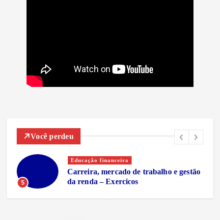
Você perdeu
Educação financeira
Carreira, mercado de trabalho e gestão
da renda – Exercicos
5