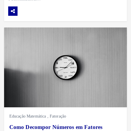
Educação Matemática
,
Fatoração
Como Decompor Números em Fatores