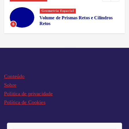
Geometria Espacial
o
Volume de Prismas Retos e Cilindros
Retos
6
Conteúdo
Sobre
Politica de privacidade
Política de Cookies