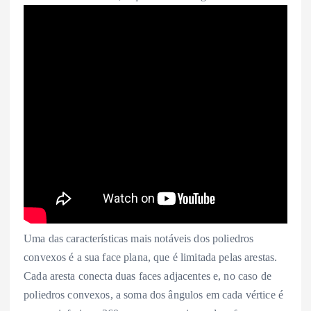
Uma das características mais notáveis dos poliedros
convexos é a sua face plana, que é limitada pelas arestas.
Cada aresta conecta duas faces adjacentes e, no caso de
poliedros convexos, a soma dos ângulos em cada vértice é