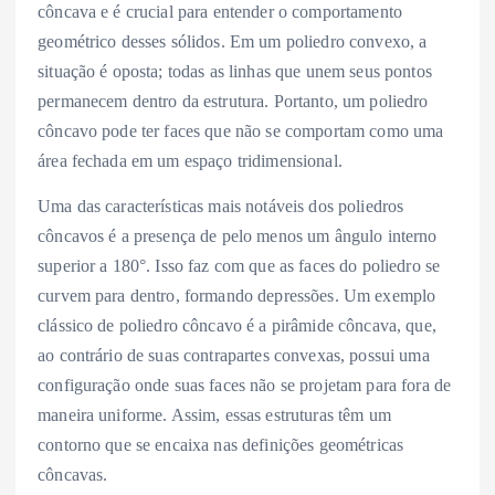
côncava e é crucial para entender o comportamento
geométrico desses sólidos. Em um poliedro convexo, a
situação é oposta; todas as linhas que unem seus pontos
permanecem dentro da estrutura. Portanto, um poliedro
côncavo pode ter faces que não se comportam como uma
área fechada em um espaço tridimensional.
Uma das características mais notáveis dos poliedros
côncavos é a presença de pelo menos um ângulo interno
superior a 180°. Isso faz com que as faces do poliedro se
curvem para dentro, formando depressões. Um exemplo
clássico de poliedro côncavo é a pirâmide côncava, que,
ao contrário de suas contrapartes convexas, possui uma
configuração onde suas faces não se projetam para fora de
maneira uniforme. Assim, essas estruturas têm um
contorno que se encaixa nas definições geométricas
côncavas.