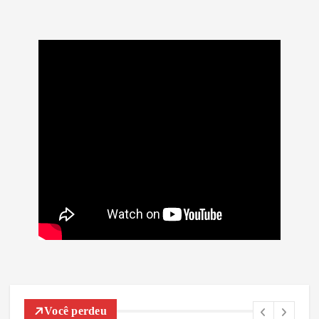
Você perdeu